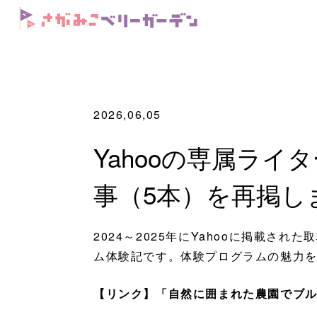
2026,06,05
Yahooの専属ラ
事（5本）を再掲し
2024～2025年にYahooに掲載さ
ム体験記です。体験プログラムの魅力
【リンク】「自然に囲まれた農園でブ