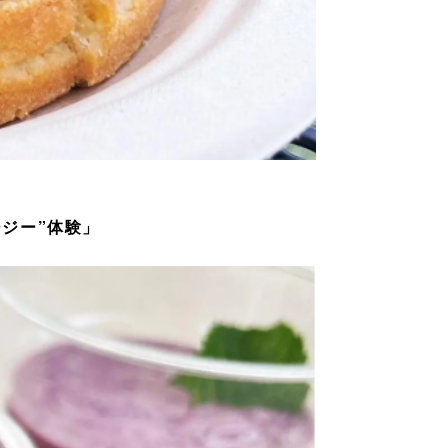
ジー”体験」