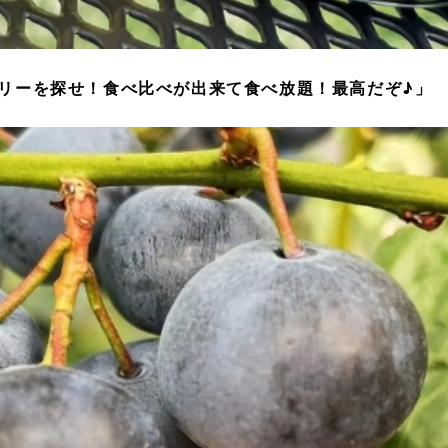
ベリーを探せ！食べ比べが出来て食べ放題！最高だぞ♪」