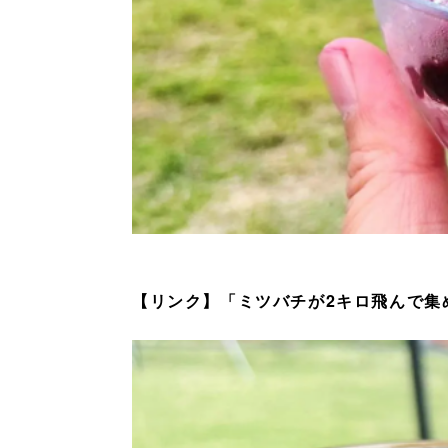
【リンク】「ミツバチが2キロ飛んで集