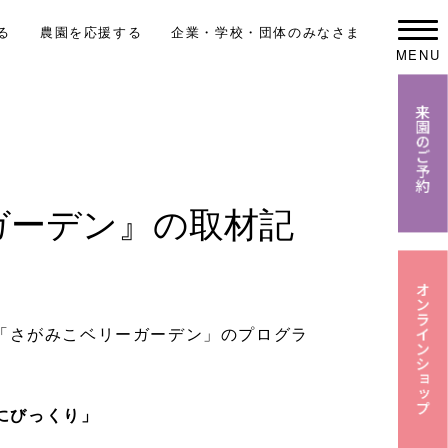
る
農園を応援する
企業・学校・団体のみなさま
MENU
ガーデン』の取材記
よる「さがみこベリーガーデン」のプログラ
にびっくり」