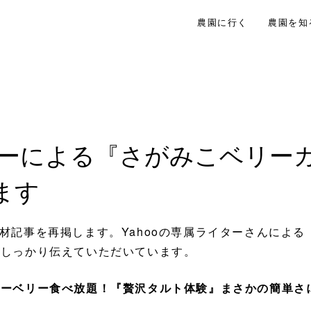
農園に行く
農園を知
イターによる『さがみこベリー
ます
れた取材記事を再掲します。Yahooの専属ライターさんに
をしっかり伝えていただいています。
ルーベリー食べ放題！『贅沢タルト体験』まさかの簡単さ