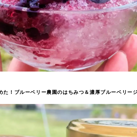
めた！ブルーベリー農園のはちみつ＆濃厚ブルーベリー