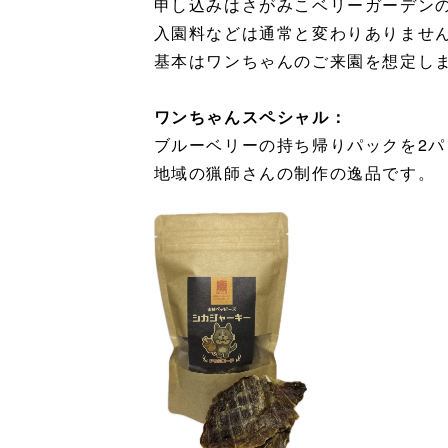
申し込みはさがみこベリーガーデンの
入園料などは通常と変わりありませ
基本はワンちゃんのご来園を想定し
ワンちゃんスペシャル：
ブルーベリーの持ち帰りパックを2
地域の猟師さんの制作の逸品です。