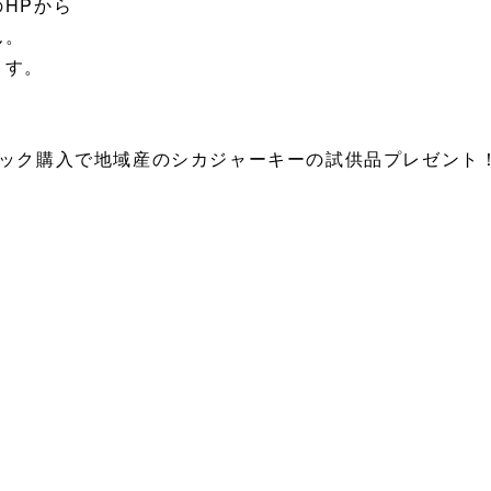
HPから
ん。
ます。
パック購入で地域産のシカジャーキーの試供品プレゼント