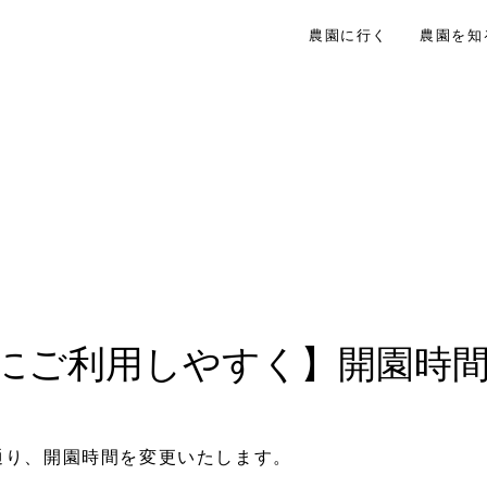
農園に行く
農園を知
にご利用しやすく】開園時
。
通り、開園時間を変更いたします。