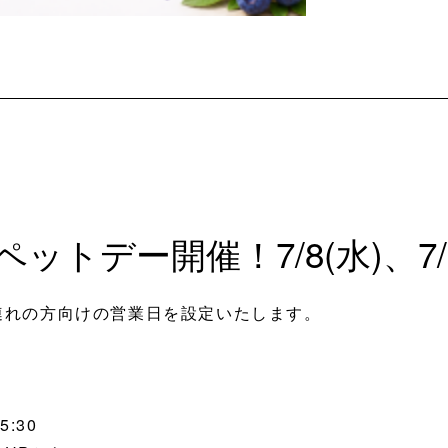
トデー開催！7/8(水)、7/2
連れの方向けの営業日を設定いたします。
5:30