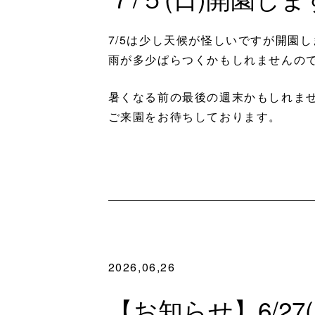
7/5は少し天候が怪しいですが開園
雨が多少ぱらつくかもしれませんの
暑くなる前の最後の週末かもしれま
ご来園をお待ちしております。
2026,06,26
【お知らせ】6/27