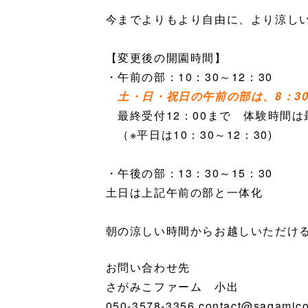
今までよりもより自由に、より涼し
【変更後の開園時間】
・午前の部：10：30～12：30
土・日・祝日の午前の部は、8：3
最終受付12：00まで 体験時間は
（※平日は10：30～12：30)
・午後の部：13：30～15：30
土日は上記午前の部と一体化
朝の涼しい時間からお越しいただけ
お問い合わせ先
さがみこファーム 小出
050-3578-3356 contact@sagamico