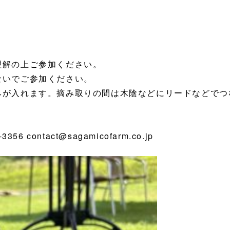
理解の上ご参加ください。
ないでご参加ください。
みが入れます。摘み取りの間は木陰などにリードなどでつ
 contact@sagamicofarm.co.jp