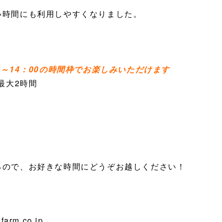
い時間にも利用しやすくなりました。
0～14：00の時間枠でお楽しみいただけます
最大2時間
るので、お好きな時間にどうぞお越しください！
farm.co.jp