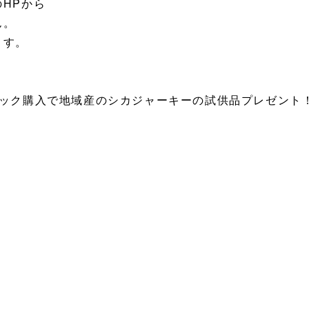
HPから
ん。
ます。
パック購入で地域産のシカジャーキーの試供品プレゼント