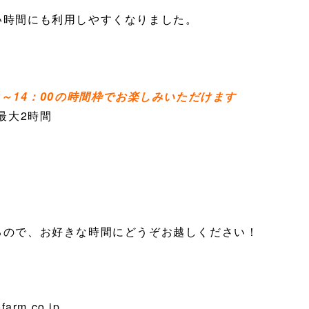
い時間にも利用しやすくなりました。
0～14：00の時間枠でお楽しみいただけます
最大2時間
るので、お好きな時間にどうぞお越しください！
farm.co.jp