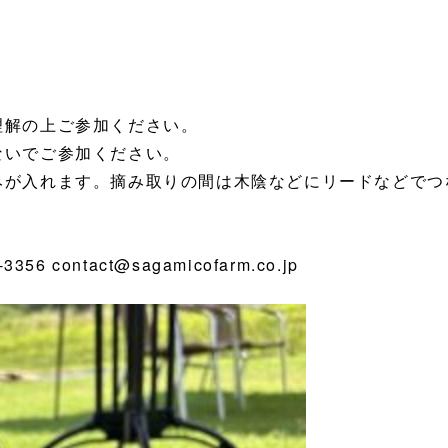
理解の上ご参加ください。
ないでご参加ください。
みが入れます。摘み取りの間は木陰などにリードなどでつ
 contact@sagamicofarm.co.jp