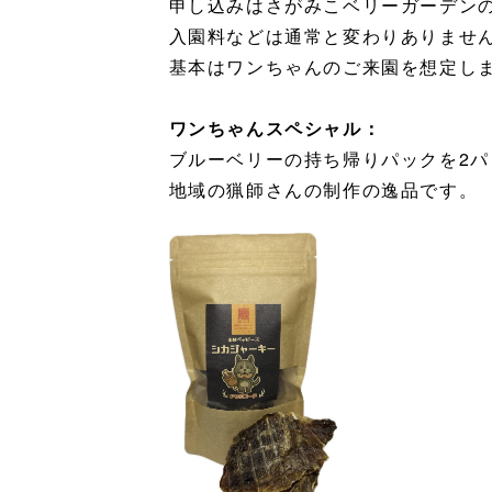
申し込みはさがみこベリーガーデンの
入園料などは通常と変わりありませ
基本はワンちゃんのご来園を想定し
ワンちゃんスペシャル：
ブルーベリーの持ち帰りパックを2
地域の猟師さんの制作の逸品です。