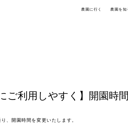
農園に行く
農園を知
にご利用しやすく】開園時
。
通り、開園時間を変更いたします。