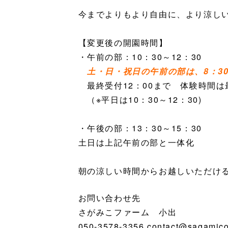
今までよりもより自由に、より涼し
【変更後の開園時間】
・午前の部：10：30～12：30
土・日・祝日の午前の部は、8：3
最終受付12：00まで 体験時間は
（※平日は10：30～12：30)
・午後の部：13：30～15：30
土日は上記午前の部と一体化
朝の涼しい時間からお越しいただけ
お問い合わせ先
さがみこファーム 小出
050-3578-3356 contact@sagamico