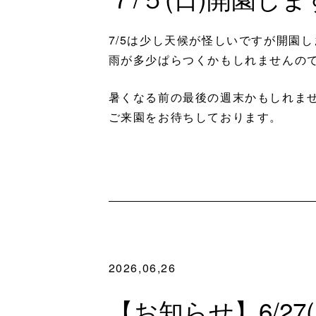
7/5は少し天候が怪しいですが開園
雨が多少ぱらつくかもしれませんの
暑くなる前の最後の週末かもしれま
ご来園をお待ちしております。
2026,06,26
【お知らせ】6/27