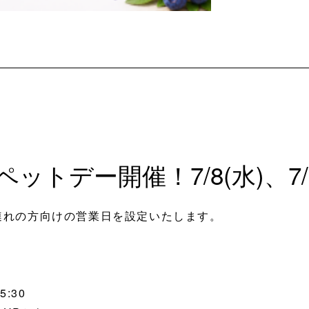
トデー開催！7/8(水)、7/2
連れの方向けの営業日を設定いたします。
5:30