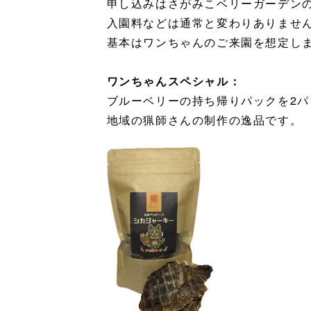
申し込みはさがみこベリーガーデンの
入園料などは通常と変わりありませ
基本はワンちゃんのご来園を想定し
ワンちゃんスペシャル：
ブルーベリーの持ち帰りパックを2
地域の猟師さんの制作の逸品です。