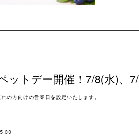
トデー開催！7/8(水)、7/2
連れの方向けの営業日を設定いたします。
5:30