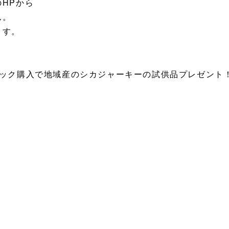
HPから
ん。
ます。
パック購入で地域産のシカジャーキーの試供品プレゼント