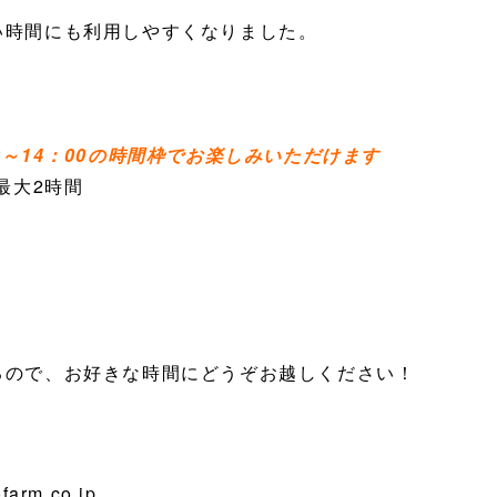
い時間にも利用しやすくなりました。
0～14：00の時間枠でお楽しみいただけます
最大2時間
るので、お好きな時間にどうぞお越しください！
farm.co.jp