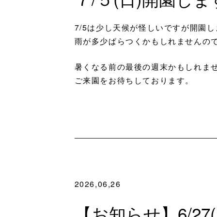
7/5は少し天候が怪しいですが開園
雨が多少ぱらつくかもしれませんの
暑くなる前の最後の週末かもしれま
ご来園をお待ちしております。
2026,06,26
【お知らせ】6/27