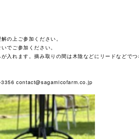
理解の上ご参加ください。
ないでご参加ください。
みが入れます。摘み取りの間は木陰などにリードなどでつ
 contact@sagamicofarm.co.jp