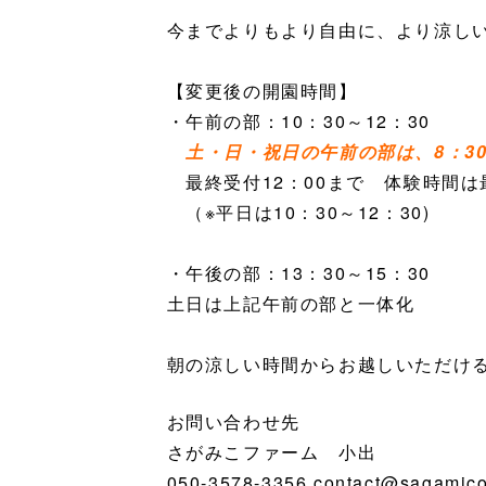
今までよりもより自由に、より涼し
【変更後の開園時間】
・午前の部：10：30～12：30
土・日・祝日の午前の部は、8：3
最終受付12：00まで 体験時間は
（※平日は10：30～12：30)
・午後の部：13：30～15：30
土日は上記午前の部と一体化
朝の涼しい時間からお越しいただけ
お問い合わせ先
さがみこファーム 小出
050-3578-3356 contact@sagamico