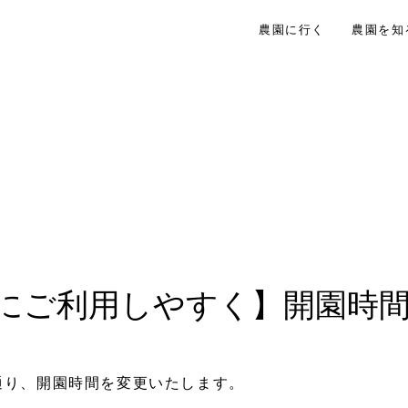
農園に行く
農園を知
にご利用しやすく】開園時
。
通り、開園時間を変更いたします。